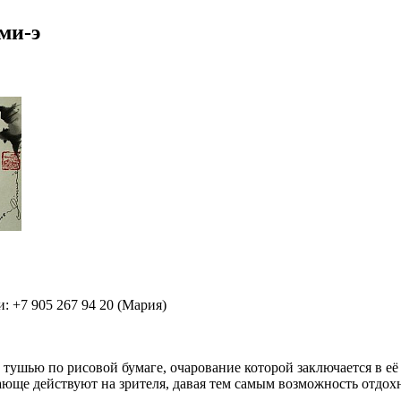
ми-э
 +7 905 267 94 20 (Мария)
тушью по рисовой бумаге, очарование которой заключается в её
юще действуют на зрителя, давая тем самым возможность отдохн