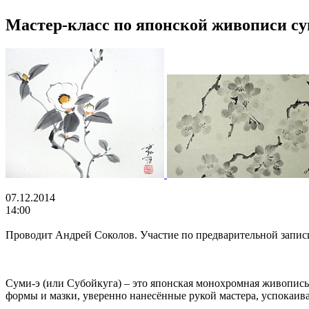
Мастер-класс по японской живописи су
07.12.2014
14:00
Проводит Андрей Соколов. Участие по предварительной записи:
Суми-э (или Субойкуга) – это японская монохромная живопись 
формы и мазки, уверенно нанесённые рукой мастера, успокаива