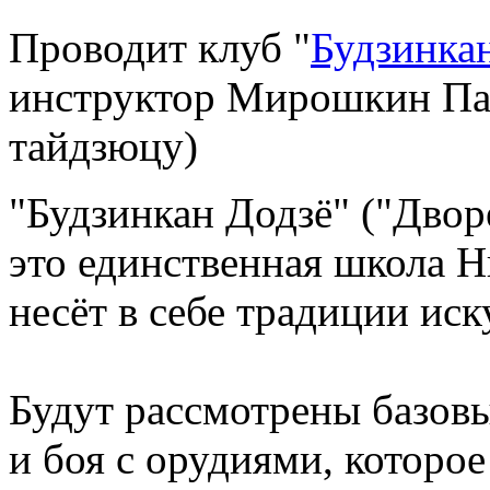
Проводит клуб "
Будзинка
инструктор Мирошкин Пав
тайдзюцу)
"Будзинкан Додзё" ("Двор
это единственная школа Н
несёт в себе традиции ис
Будут рассмотрены базов
и боя с орудиями, которо