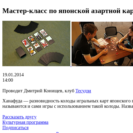
Мастер-класс по японской азартной кар
19.01.2014
14:00
Проводит Дмитрий Конищев, клуб
Тесудзи
Ханафуда — разновидность колоды игральных карт японского п
называются и сами игры с использованием такой колоды. Назв
Рассказать другу
Культурная программа
Подписаться