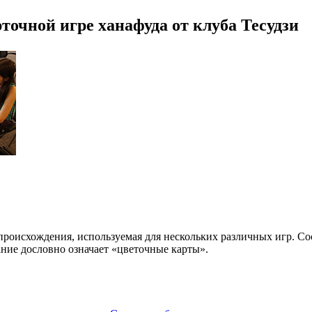
точной игре ханaфуда от клуба Тесудзи
роисхождения, используемая для нескольких различных игр. Сос
ание дословно означает «цветочные карты».