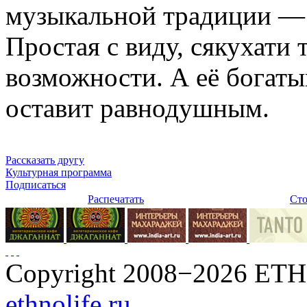
музыкальной традиции — 
Простая с виду, сякухати 
возможности. А её богат
оставит равнодушным.
Рассказать другу
Культурная программа
Подписаться
Распечатать
Сто
Copyright 2008−2026 ET
ethnolife.ru