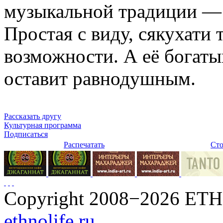
музыкальной традиции — 
Простая с виду, сякухати 
возможности. А её богат
оставит равнодушным.
Рассказать другу
Культурная программа
Подписаться
Распечатать
Сто
Copyright 2008−2026 ET
ethnolife.ru